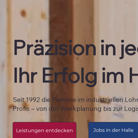
Präzision in j
Ihr Erfolg im
Seit 1992 die Pioniere im industriellen Loh
Profis – von der Werkplanung bis zur Logis
Jobs in der Halle
Leistungen entdecken