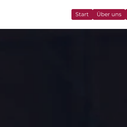
Start
Über uns