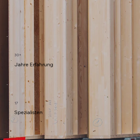
30+
Jahre Erfahrung
17
Spezialisten