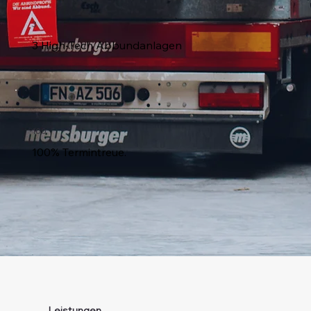
3
3 High-Tech Abbundanlagen
100
100% Termintreue.
Leistungen