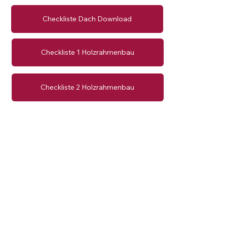
Checkliste Dach Download
Checkliste 1 Holzrahmenbau
Checkliste 2 Holzrahmenbau